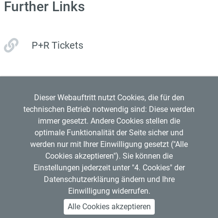
Further Links
P+R Tickets
Dieser Webauftritt nutzt Cookies, die für den
technischen Betrieb notwendig sind: Diese werden
immer gesetzt. Andere Cookies stellen die
optimale Funktionalität der Seite sicher und
werden nur mit Ihrer Einwilligung gesetzt ("Alle
Regensburger Verkehrsverbund GmbH
Cookies akzeptieren"). Sie können die
Mitglied im
VDV
Copyright © 2026 RVV
Einstellungen jederzeit unter "4. Cookies" der
RVV-Kundenzentrum
Datenschutzerklärung ändern und Ihre
Hemauerstr. 1, 93047 Regensburg
Einwilligung widerrufen.
Telefon: 0941 20495555
Alle Cookies akzeptieren